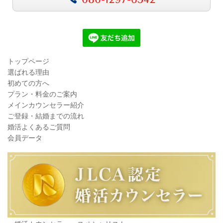
トップページ
選ばれる理由
初めての方へ
プラン・料金のご案内
メインカウンセラー紹介
ご登録・結婚までの流れ
婚活よくあるご質問
会員データ