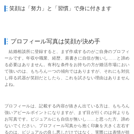
笑顔は「努力」と「習慣」で身に付きます
プロフィール写真は笑顔が決め手
結婚相談所に登録すると、まず作成するのがご自身のプロフィ
ールです。年収や職業、経歴、肩書きに自信が無いし……と諦め
る必要はありません。有利な条件をお持ちの方が婚活市場におい
て強いのは、もちろん一つの傾向ではありますが、それにも対抗
し得る武器が笑顔だとしたら、これを試さない理由はありません
よね。
プロフィールは、記載する内容が抜きん出ている方は、もちろん
強いアピールポイントになりますが、まず目が行くのは何よりも
お写真です。ビジュアルにも自信が無いし……と思った方、諦め
ないでください。プロフィール写真から抱く印象を大きく左右す
るのは、ビジュアルの良し悪しだけではなく、実際には表情が担