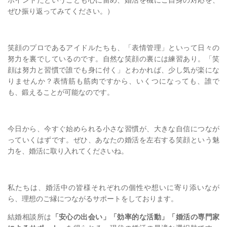
ぜひ振り返ってみてください。）
笑顔のプロであるアイドルたちも、「表情管理」といって日々の
努力を裏でしているのです。自然な笑顔の裏には練習あり。「笑
顔は努力と習慣で誰でも身に付く」とわかれば、少し気が楽にな
りませんか？表情筋も筋肉ですから、いくつになっても、誰で
も、鍛えることが可能なのです。
今日から、今すぐ始められる小さな習慣が、大きな自信につなが
っていくはずです。ぜひ、あなたの婚活を左右する笑顔という魅
力を、婚活に取り入れてくださいね。
私たちは、婚活中の皆様それぞれの個性や想いに寄り添いなが
ら、理想のご縁につながるサポートをしております。
結婚相談所は
「安心の出会い」「効率的な活動」「婚活の専門家