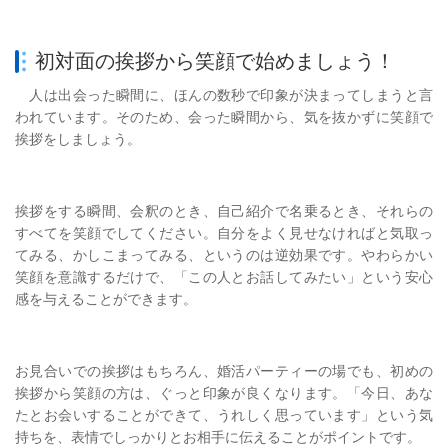
初対面の挨拶から笑顔で始めましょう！
人は出会った瞬間に、ほんの数秒で印象が決まってしまうと言
われています。そのため、会った瞬間から、気を抜かずに笑顔で
挨拶をしましょう。
挨拶をする瞬間、会釈のとき、自己紹介で名乗るとき、それらの
すべてを笑顔でしてください。自分をよく見せなければと気取っ
てみる、かしこまってみる、というのは逆効果です。やわらかい
笑顔を意識するだけで、「この人とお話してみたい」という安心
感を与えることができます。
お見合いでの挨拶はもちろん、婚活パーティーの場でも、初めの
挨拶から笑顔の方は、ぐっと印象が良くなります。「今日、あな
たとお会いすることができて、うれしく思っています」という気
持ちを、表情でしっかりとお相手に伝えることがポイントです。