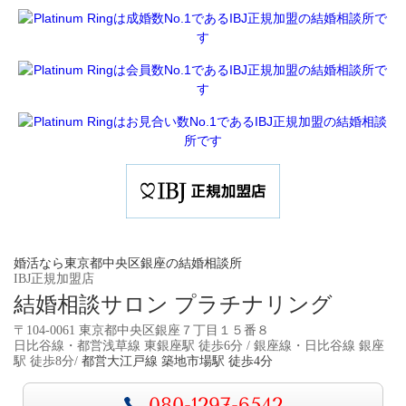
婚活なら東京都中央区銀座の結婚相談所
IBJ正規加盟店
結婚相談サロン プラチナリング
〒104-0061 東京都中央区銀座７丁目１５番８
日比谷線・都営浅草線 東銀座駅 徒歩6分 / 銀座線・日比谷線 銀座
駅 徒歩8分/
都営大江戸線 築地市場駅 徒歩4分
080-1297-6542