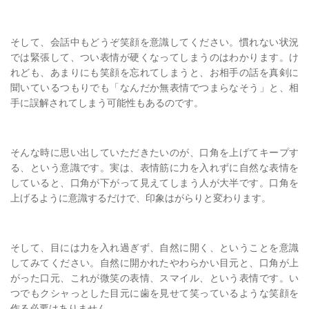
そして、会話中もどうぞ笑顔を意識してください。慣れない状況
では緊張して、つい表情が硬くなってしまうのはわかります。け
れども、あまりにも笑顔を忘れてしまうと、お相手の話を真剣に
聞いているつもりでも「なんだか無表情でつまらなそう」と、相
手に誤解されてしまう可能性もあるのです。
そんな時に思い出していただきたいのが、口角を上げてキープす
る、という意識です。実は、表情筋に力を入れずに自然な表情を
していると、口角が下がって見えてしまう人が大半です。口角を
上げるように意識するだけで、印象はがらりと変わります。
そして、目には力を入れ過ぎず、自然に開く、ということを意識
してみてください。自然に開かれたやわらかい目元と、口角が上
がった口元、これが微笑の表情、スマイル、という表情です。い
つでもクシャっとした目元に歯を見せて笑っているような笑顔を
作る必要はありません。