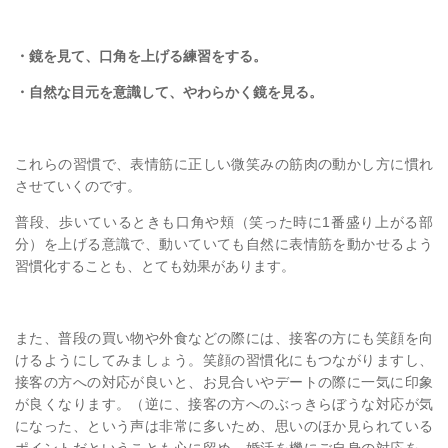
・鏡を見て、口角を上げる練習をする。
・自然な目元を意識して、やわらかく鏡を見る。
これらの習慣で、表情筋に正しい微笑みの筋肉の動かし方に慣れ
させていくのです。
普段、歩いているときも口角や頬（笑った時に1番盛り上がる部
分）を上げる意識で、動いていても自然に表情筋を動かせるよう
習慣化することも、とても効果があります。
また、普段の買い物や外食などの際には、接客の方にも笑顔を向
けるようにしてみましょう。笑顔の習慣化にもつながりますし、
接客の方への対応が良いと、お見合いやデートの際に一気に印象
が良くなります。（逆に、接客の方へのぶっきらぼうな対応が気
になった、という声は非常に多いため、思いのほか見られている
ポイントだということも心に留め、婚活を機にご自身の対応を、