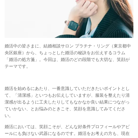
婚活中の皆さまに、結婚相談サロン プラチナ・リング（東京都中
央区銀座）
から、
ちょっとした婚活の秘訣をお伝えするコラム
「婚活の処方箋」。今回は、婚活のどの段階でも大切な、笑顔が
テーマです。
婚活を始めるにあたり、一番意識していただきたいポイントとし
て、「清潔感」といつもお伝えしていますが、服装を整えたり清
潔感が出るように工夫したりしてもなかなか良い結果につながっ
ていかない、とお悩みのときこそ、笑顔を意識してみてくださ
い。
婚活においては、笑顔こそが、どんな好条件プロフィールやアピ
ールにも負けない武器になるのです。婚活をお考えの方も、現在