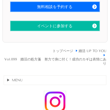
無料相談を予約する
イベントに参加する
トップページ
婚活 UP TO YOU
Vol.099 婚活の処方箋 努力で身に付く！成功のカギは表情にあ
り
MENU