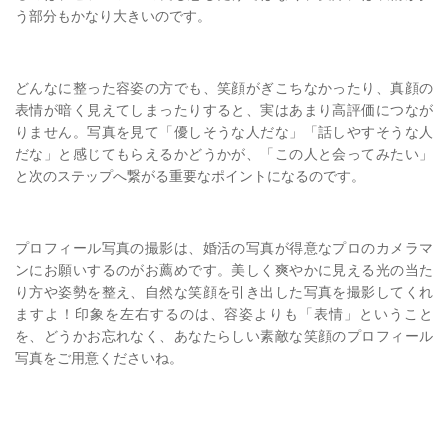
う部分もかなり大きいのです。
どんなに整った容姿の方でも、笑顔がぎこちなかったり、真顔の
表情が暗く見えてしまったりすると、実はあまり高評価につなが
りません。写真を見て「優しそうな人だな」「話しやすそうな人
だな」と感じてもらえるかどうかが、「この人と会ってみたい」
と次のステップへ繋がる重要なポイントになるのです。
プロフィール写真の撮影は、婚活の写真が得意なプロのカメラマ
ンにお願いするのがお薦めです。美しく爽やかに見える光の当た
り方や姿勢を整え、自然な笑顔を引き出した写真を撮影してくれ
ますよ！印象を左右するのは、容姿よりも「表情」ということ
を、どうかお忘れなく、あなたらしい素敵な笑顔のプロフィール
写真をご用意くださいね。