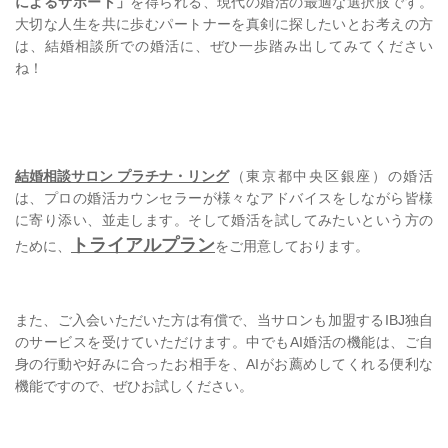
によるサポート」
を得られる、現代の婚活の最適な選択肢です。
大切な人生を共に歩むパートナーを真剣に探したいとお考えの方
は、結婚相談所での婚活に、ぜひ一歩踏み出してみてください
ね！
結婚相談サロン プラチナ・リング
（東京都中央区銀座）の婚活
は、
プロの婚活カウンセラーが様々なアドバイスをしながら皆様
に寄り添い、並走します。そして
婚活を試してみたいという方の
トライアルプラン
ために、
をご用意しております。
また、ご入会いただいた方は有償で、当サロンも加盟するIBJ独自
のサービスを受けていただけます。中でもAI婚活の機能は、ご自
身の行動や好みに合ったお相手を、AIがお薦めしてくれる便利な
機能ですので、ぜひお試しください。