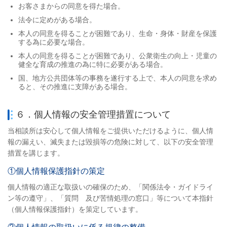
お客さまからの同意を得た場合。
法令に定めがある場合。
本人の同意を得ることが困難であり、生命・身体・財産を保護
する為に必要な場合。
本人の同意を得ることが困難であり、公衆衛生の向上・児童の
健全な育成の推進の為に特に必要がある場合。
国、地方公共団体等の事務を遂行する上で、本人の同意を求め
ると、その推進に支障がある場合。
６．個人情報の安全管理措置について
当相談所は安心して個人情報をご提供いただけるように、個人情
報の漏えい、滅失または毀損等の危険に対して、以下の安全管理
措置を講じます。
①個人情報保護指針の策定
個人情報の適正な取扱いの確保のため、「関係法令・ガイドライ
ン等の遵守」、「質問 及び苦情処理の窓口」等について本指針
（個人情報保護指針）を策定しています。