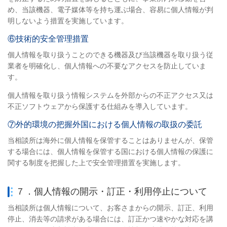
め、当該機器、電子媒体等を持ち運ぶ場合、容易に個人情報が判
明しないよう措置を実施しています。
⑥技術的安全管理措置
個人情報を取り扱うことのできる機器及び当該機器を取り扱う従
業者を明確化し、個人情報への不要なアクセスを防止していま
す。
個人情報を取り扱う情報システムを外部からの不正アクセス又は
不正ソフトウェアから保護する仕組みを導入しています。
⑦外的環境の把握外国における個人情報の取扱の委託
当相談所は海外に個人情報を保管することはありませんが、保管
する場合には、個人情報を保管する国における個人情報の保護に
関する制度を把握した上で安全管理措置を実施します。
７．個人情報の開示・訂正・利用停止について
当相談所
は個人情報について、お客さまからの開示、訂正、利用
停止、消去等の請求がある場合には、訂正かつ速やかな対応を講