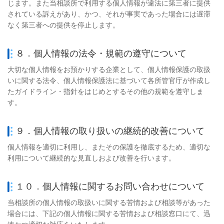
じます。また
当相談所
で利用する個人情報が違法に第三者に提供
されている訴えがあり、かつ、それが事実であった場合には遅滞
なく第三者への提供を停止します。
８．個人情報の法令・規範の遵守について
大切な個人情報をお預かりする企業として、個人情報保護の取扱
いに関する法令、個人情報保護法に基づいて各所管官庁が作成し
たガイドライン・指針をはじめとするその他の規範を遵守しま
す。
９．個人情報の取り扱いの継続的改善について
個人情報を適切に利用し、またその保護を徹底するため、適切な
利用について継続的な見直しおよび改善を行います。
１０．個人情報に関するお問い合わせについて
当相談所
の個人情報の取扱いに関する苦情および相談等があった
場合には、下記の個人情報に関する苦情および相談窓口にて、迅