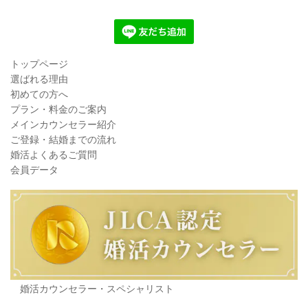
トップページ
選ばれる理由
初めての方へ
プラン・料金のご案内
メインカウンセラー紹介
ご登録・結婚までの流れ
婚活よくあるご質問
会員データ
婚活カウンセラー・スペシャリスト