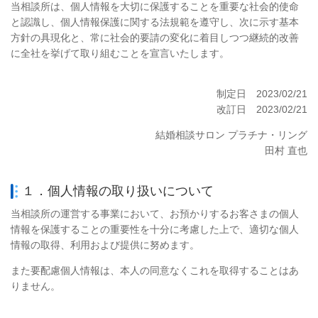
当相談所は、個人情報を大切に保護することを重要な社会的使命
と認識し、個人情報保護に関する法規範を遵守し、次に示す基本
方針の具現化と、常に社会的要請の変化に着目しつつ継続的改善
に全社を挙げて取り組むことを宣言いたします。
制定日 2023/02/21
改訂日
2023/02/21
結婚相談サロン プラチナ・リング
田村 直也
１．個人情報の取り扱いについて
当相談所
の運営する事業において、お預かりするお客さまの個人
情報を保護することの重要性を十分に考慮した上で、適切な個人
情報の取得、利用および提供に努めます。
また要配慮個人情報は、本人の同意なくこれを取得することはあ
りません。