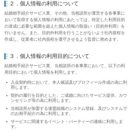
２．個人情報の利用について
結婚相手紹介サービス業、その他、
当相談所が運営する各事業に
おいて取得する個人情報の利用にあたっては、特定した利用目的
の達成に必要な範囲を超えた個人情報の取扱い（目的外利用）を
行いません。また、目的外利用を行うことがないよう社内規程を
作成し、従業者に社内規程を遵守させるよう監督に努めます。
３．個人情報の利用目的について
結婚相手紹介サービス業、
当相談所の各事業において、以下の利
用目的において個人情報を利用します。
入会契約時において、本人確認及びプロフィール作成の為に利
用します。
契約の履行を目的とした、ご成婚に向けたサービス提供、カウ
ンセリング等の為に利用します。
当相談所が加盟する連盟組織のシステム登録、及びシステムで
のお相手紹介の為に利用します。
サービスに関連するイベント・パーティーの連絡に利用しま
す。