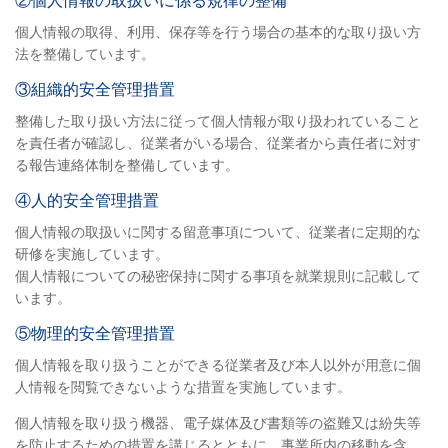
②個人情報の取扱いに係る規律の整備
個人情報の取得、利用、保存等を行う場合の基本的な取り扱い方
法を整備しています。
③組織的安全管理措置
整備した取り扱い方法に従って個人情報が取り扱われていること
を責任者が確認し、従業者がいる場合、従業者から責任者に対す
る報告連絡体制を整備しています。
④人的安全管理措置
個人情報の取扱いに関する留意事項について、従業者に定期的な
研修を実施しています。
個人情報についての秘密保持に関する事項を就業規則に記載して
います。
⑤物理的安全管理措置
個人情報を取り扱うことができる従業者及び本人以外が用意に個
人情報を閲覧できないような措置を実施しています。
個人情報を取り扱う機器、電子媒体及び書類等の盗難又は紛失等
を防止するための措置を講じるとともに、事業所内の移動を含