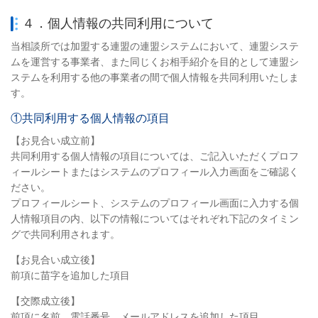
４．個人情報の共同利用について
当相談所では加盟する連盟の連盟システムにおいて、連盟システ
ムを運営する事業者、また同じくお相手紹介を目的として連盟シ
ステムを利用する他の事業者の間で個人情報を共同利用いたしま
す。
①共同利用する個人情報の項目
【お見合い成立前】
共同利用する個人情報の項目については、ご記入いただくプロフ
ィールシートまたはシステムのプロフィール入力画面をご確認く
ださい。
プロフィールシート、システムのプロフィール画面に入力する個
人情報項目の内、以下の情報についてはそれぞれ下記のタイミン
グで共同利用されます。
【お見合い成立後】
前項に苗字を追加した項目
【交際成立後】
前項に名前、電話番号、メールアドレスを追加した項目