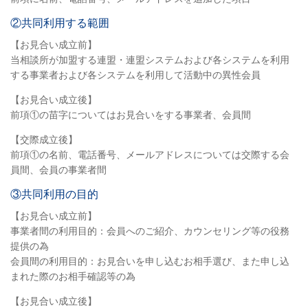
②共同利用する範囲
【お見合い成立前】
当相談所が加盟する連盟・連盟システムおよび各システムを利用
する事業者および各システムを利用して活動中の異性会員
【お見合い成立後】
前項①の苗字についてはお見合いをする事業者、会員間
【交際成立後】
前項①の名前、電話番号、メールアドレスについては交際する会
員間、会員の事業者間
③共同利用の目的
【お見合い成立前】
事業者間の利用目的：会員へのご紹介、カウンセリング等の役務
提供の為
会員間の利用目的：お見合いを申し込むお相手選び、また申し込
まれた際のお相手確認等の為
【お見合い成立後】