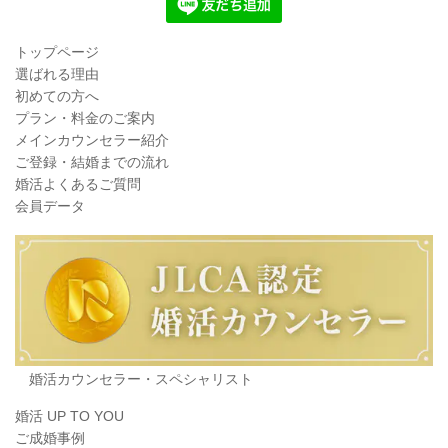
トップページ
選ばれる理由
初めての方へ
プラン・料金のご案内
メインカウンセラー紹介
ご登録・結婚までの流れ
婚活よくあるご質問
会員データ
婚活カウンセラー・スペシャリスト
婚活 UP TO YOU
ご成婚事例