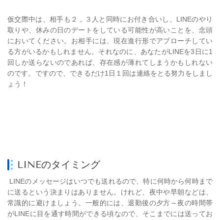
仮交際中は、相手も２，３人と同時にお付き合いし、LINEのやり
取りや、休みの日のデートをしている可能性が高いことを、念頭
においてください。お相手には、現在進行形でアプローチしてい
る方がいるかもしれません。それなのに、あなたがLINEを3日に1
回しか送らないのであれば、存在感が薄れてしまうかもしれない
のです。ですので、できるだけ1日１回は連絡をとる努力をしまし
ょう！
LINEのタイミング
LINE
のメッセージはいつでも送れるので、特に何時から何時まで
に送るという決まりはありません。けれど、夜中や早朝などは、
常識的に避けましょう。一般的には、退勤後の夕方～夜の時間帯
がLINEに目を通す時間ができる頃なので、そこまでには送ってお