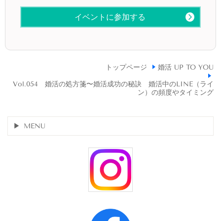
イベントに参加する
トップページ
婚活 UP TO YOU
Vol.054 婚活の処方箋〜婚活成功の秘訣 婚活中のLINE（ライ
ン）の頻度やタイミング
MENU