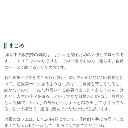
まとめ
婚活中の仮交際の期間は、お互いを知るための大切なプロセスで
す。ＬＩＮＥでのやり取りも、その一環ですので、焦らず、自然
なペースで続けることが大切です。
お仕事第一に生きてこられた方が、婚活のために急に180度舵を切
って、恋愛第一に生きるような生活は、ご自分も苦しくなるし、
続かないので、そんな無理をする必要はまったくありません。け
れど、人生の伴侶を得る、という大きな目標のためには「無理の
ない範囲で、いつもの自分からちょっと踏み出して頑張ってみ
る」という姿勢で、婚活に臨んでいただければと思います。
次回のコラムは、LINEの内容について、具体例と共にお届けしま
す！こちらもぜひ一読して、参考にしてみてくださいね。