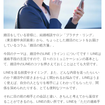
婚活をしている皆様に、結婚相談サロン「プラチナ・リング」
（東京都中央区銀座）から、ちょっとした婚活のヒントをお届け
しているコラム「婚活の処方箋」。
今回のテーマは、婚活中のLINE（ライン）についてです！ LINEは
連絡手段の主流ですので、日々のコミュニケーションの基本とし
て、婚活中のLINEのコツを押さえておくことはとても大切です。
LINEを送る頻度やタイミング、また、どんな内容を送ったらいい
のか？婚活中の皆さまからよく聞かれるお悩みです。LINEはうま
く使えば、自分の人となりを相手によくわかってもらったり、関
係を深められたりする、とても便利なツールです。
それに目の前の相手との会話と違い、きちんと考えてから返信す
ることができるのも、LINEの良い所です。LINEを「ただの連絡手