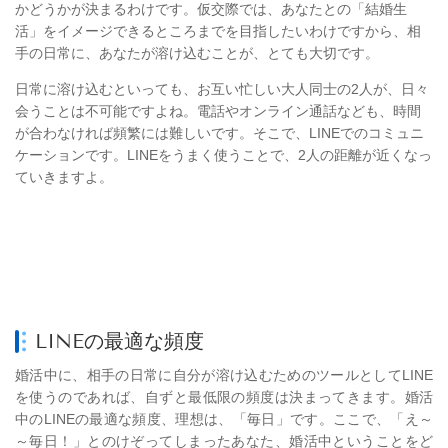
かどうかが決まるわけです。仮交際では、あなたとの「結婚生
活」をイメージできるところまでを目指したいわけですから、相
手の日常に、あなたが溶け込むことが、とても大切です。
日常に溶け込むといっても、お互い忙しい大人同士の2人が、日々
会うことは不可能ですよね。電話やオンライン通話なども、時間
が合わなければ頻繁には難しいです。そこで、LINE
でのコミュニ
ケーションです。LINEをうまく使うことで、2人の距離が近くなっ
ていきますよ。
LINEの最適な頻度
婚活中に、相手の日常に自分が溶け込むためのツールとしてLINE
を使うのであれば、自ずと最低限の頻度は決まってきます。婚活
中のLINEの最適な頻度、理想は、「毎日」です。ここで、「え～
～毎日！」とのけぞってしまったあなた、婚活中ということをど