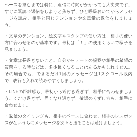
ペースを掴むまでは特に、返信に時間がかかっても大丈夫です。
すぐに既読⇒返信をしようと焦らず、ひと呼吸おいてからメッセ
ージを読み、相手と同じテンションや文章量の返信をしましょ
う。
・文章のテンション、絵文字やスタンプの使い方は、相手の使い
方に合わせるのが基本です。最初は「！」の使用くらいで様子を
見ましょう。
・文章は長過ぎないこと。自分からデートの提案や相手の希望の
質問をする時などは、多少長くなることはあるかもしれません。
その場合でも、できるだけ1回のメッセージは1スクロール以内
で、改行も入れて読みやすくしましょう。
・LINEの距離感も、最初から近付き過ぎず、相手に合わせましょ
う。くだけ過ぎず、固くなり過ぎず、敬語のくずし方も、相手に
合わせます。
・返信のタイミングも、相手のペースに合わせ、相手のレスポン
スがないうちにメッセージを次々と送ることは避けましょう。