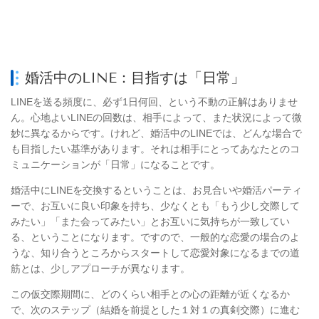
婚活中のLINE：目指すは「日常」
LINEを送る頻度に、必ず1日何回、という不動の正解はありませ
ん。心地よいLINEの回数は、相手によって、また状況によって微
妙に異なるからです。けれど、婚活中のLINEでは、どんな場合で
も目指したい基準があります。それは相手にとってあなたとのコ
ミュニケーションが「日常」になることです。
婚活中にLINEを交換するということは、お見合いや婚活パーティ
ーで、お互いに良い印象を持ち、少なくとも「もう少し交際して
みたい」「また会ってみたい」とお互いに気持ちが一致してい
る、ということになります。ですので、一般的な恋愛の場合のよ
うな、知り合うところからスタートして恋愛対象になるまでの道
筋とは、少しアプローチが異なります。
この仮交際期間に、どのくらい相手との心の距離が近くなるか
で、次のステップ（結婚を前提とした１対１の真剣交際）に進む