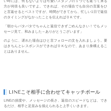
い時には、何もないよりは可愛いスタンプの１つでも返って来る
方が何倍も良いですよ。できれば、その場合でも自分の言葉をひ
と言返せるとベストですが、時間ができてから、忙しい1日で返信
のタイミングがなかったことを伝えればＯＫです。
「朝からバタバタでちゃんと返信できずごめんなさい！でもメッ
セージ見て、和みました～ありがとうございます」
のように、遅れた場合はひと言フォローの文を入れましょう。要
はきちんとレスポンスができればＯＫなので、あまり身構えるこ
とはありません。
LINEこそ相手に合わせてキャッチボール
LINEの頻度や、メッセージの長さ、返信のスピードなどは、でき
るだけ、相手と足並みを揃えられると上手くいきます。