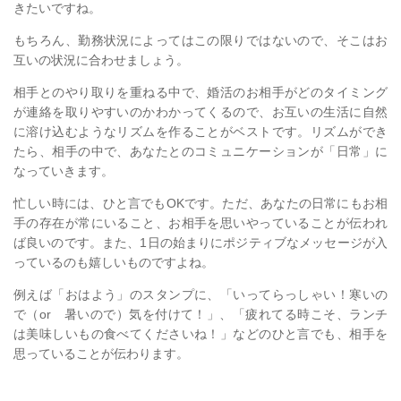
きたいですね。
もちろん、勤務状況によってはこの限りではないので、そこはお
互いの状況に合わせましょう。
相手とのやり取りを重ねる中で、婚活のお相手がどのタイミング
が連絡を取りやすいのかわかってくるので、お互いの生活に自然
に溶け込むようなリズムを作ることがベストです。リズムができ
たら、相手の中で、あなたとのコミュニケーションが「日常」に
なっていきます。
忙しい時には、ひと言でもOKです。ただ、あなたの日常にもお相
手の存在が常にいること、お相手を思いやっていることが伝われ
ば良いのです。また、1日の始まりにポジティブなメッセージが入
っているのも嬉しいものですよね。
例えば「おはよう」のスタンプに、「いってらっしゃい！寒いの
で（or 暑いので）気を付けて！」、「疲れてる時こそ、ランチ
は美味しいもの食べてくださいね！」などのひと言でも、相手を
思っていることが伝わります。