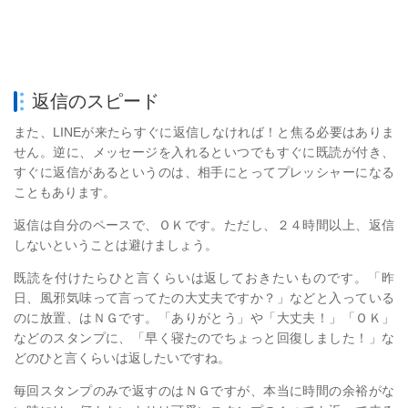
返信のスピード
また、LINEが来たらすぐに返信しなければ！と焦る必要はありま
せん。逆に、メッセージを入れるといつでもすぐに既読が付き、
すぐに返信があるというのは、相手にとってプレッシャーになる
こともあります。
返信は自分のペースで、ＯＫです。ただし、２４時間以上、返信
しないということは避けましょう。
既読を付けたらひと言くらいは返しておきたいものです。「昨
日、風邪気味って言ってたの大丈夫ですか？」などと入っている
のに放置、はＮＧです。「ありがとう」や「大丈夫！」「ＯＫ」
などのスタンプに、「早く寝たのでちょっと回復しました！」な
どのひと言くらいは返したいですね。
毎回スタンプのみで返すのはＮＧですが、本当に時間の余裕がな