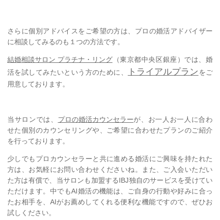
さらに個別アドバイスをご希望の方は、プロの婚活アドバイザー
に相談してみるのも１つの方法です。
結婚相談サロン プラチナ・リング
（東京都中央区銀座）
では、婚
トライアルプラン
活を試してみたいという方のために、
をご
用意しております。
当サロンでは、
プロの婚活カウンセラー
が、お一人お一人に合わ
せた個別のカウンセリングや、ご希望に合わせたプランのご紹介
を行っております。
少しでもプロカウンセラーと共に進める婚活にご興味を持たれた
方は、お気軽にお問い合わせくださいね。
また、ご入会いただい
た方は有償で、当サロンも加盟するIBJ独自のサービスを受けてい
ただけます。中でもAI婚活の機能は、ご自身の行動や好みに合っ
たお相手を、AIがお薦めしてくれる便利な機能ですので、ぜひお
試しください。