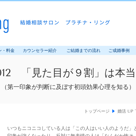
ン・料金
カウンセラー紹介
ご結婚までの流れ
ご成婚事例
l.012 「見た目が９割」は本
（第一印象が判断に及ぼす初頭効果心理を知る）
トップページ
婚活 UP 
いつもニコニコしている人は「この人はいい人のようだ」
印象が強くなったり、反対に無表情の人は「なんだか怖そ