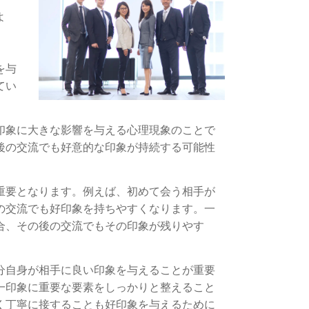
よ
を与
てい
印象に大きな影響を与える心理現象のことで
後の交流でも好意的な印象が持続する可能性
重要となります。例えば、初めて会う相手が
の交流でも好印象を持ちやすくなります。一
合、その後の交流でもその印象が残りやす
分自身が相手に良い印象を与えることが重要
一印象に重要な要素をしっかりと整えること
く丁寧に接することも好印象を与えるために