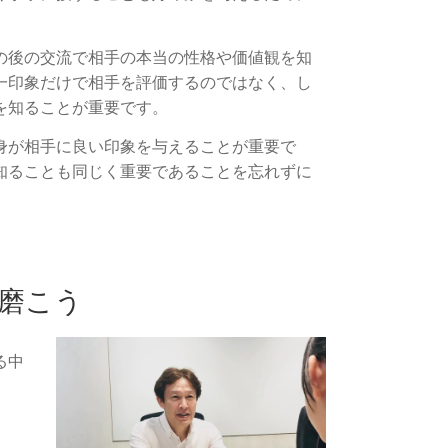
の後の交流で相手の本当の性格や価値観を知
一印象だけで相手を評価するのではなく、し
を知ることが重要です。
身が相手に良い印象を与えることが重要で
知ることも同じく重要であることを忘れずに
磨こう
る中