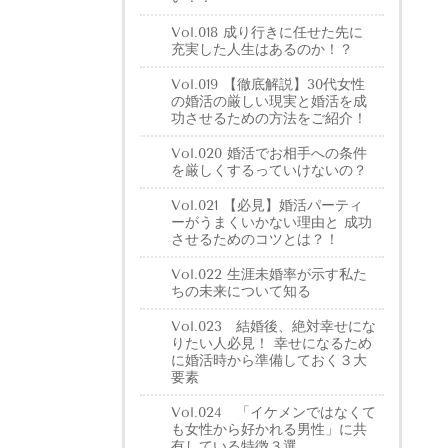
Vol.018 成り行きに任せた先に
充実した人生はあるのか！？
Vol.019 【徹底解説】30代女性
の婚活の厳しい現実と婚活を成
功させるための方法をご紹介！
Vol.020 婚活でお相手への条件
を厳しくするっていけないの？
Vol.021 【必見】婚活パーティ
ーがうまくいかない理由と 成功
させるためのコツとは？！
Vol.022 生涯未婚率が示す私た
ちの未来について知る
Vol.023 結婚後、絶対幸せにな
りたい人必見！ 幸せになるため
に婚活時から準備しておく３大
要素
Vol.024 「イケメンではなくて
も女性から好かれる男性」に共
有している特徴３選