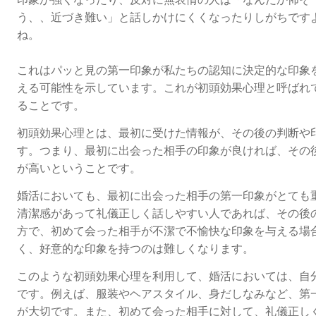
う、、近づき難い」と話しかけにくくなったりしがちです
ね。
これはパッと見の第一印象が私たちの認知に決定的な印象
える可能性を示しています。これが初頭効果心理と呼ばれ
ることです。
初頭効果心理とは、最初に受けた情報が、その後の判断や
す。つまり、最初に出会った相手の印象が良ければ、その
が高いということです。
婚活においても、最初に出会った相手の第一印象がとても
清潔感があって礼儀正しく話しやすい人であれば、その後
方で、初めて会った相手が不潔で不愉快な印象を与える場
く、好意的な印象を持つのは難しくなります。
このような初頭効果心理を利用して、婚活においては、自
です。例えば、服装やヘアスタイル、身だしなみなど、第
が大切です。また、初めて会った相手に対して、礼儀正し