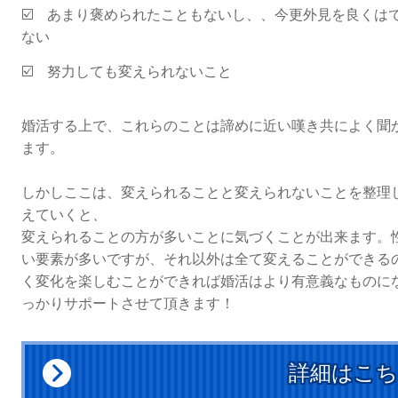
☑️ あまり褒められたこともないし、、今更外見を良くは
ない
☑️ 努力しても変えられないこと
婚活する上で、これらのことは諦めに近い嘆き共によく聞
ます。
しかしここは、変えられることと変えられないことを整理
えていくと、
変えられることの方が多いことに気づくことが出来ます。
い要素が多いですが、それ以外は全て変えることができる
く変化を楽しむことができれば婚活はより有意義なものに
っかりサポートさせて頂きます！
詳細はこ