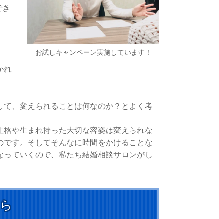
でき
お試しキャンペーン実施しています！​
かれ
して、変えられることは何なのか？とよく考
性格や生まれ持った大切な容姿は変えられな
のです。そしてそんなに時間をかけることな
なっていくので、私たち結婚相談サロンがし
ちら