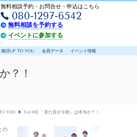
無料相談予約・お問合せ・申込はこちら
080-1297-6542
無料相談を予約する
イベントに参加する
婚活UP TO YOU
会員データ
イベント情報
当か？！
TO YOU
Vol.012 「見た目が９割」は本当か？！
との