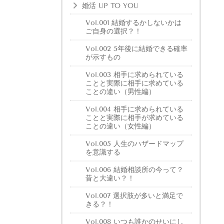
婚活 UP TO YOU
Vol.001 結婚するかしないかは
ご自身の選択？！
Vol.002 5年後に結婚できる確率
が示すもの
Vol.003 相手に求められている
ことと実際に相手に求めている
ことの違い（男性編）
Vol.004 相手に求められている
ことと実際に相手が求めている
ことの違い（女性編）
Vol.005 人生のハザードマップ
を意識する
Vol.006 結婚相談所の今って？
昔と大違い？！
Vol.007 選択肢が多いと満足で
きる？！
Vol.008 いつも誰かのせいにし