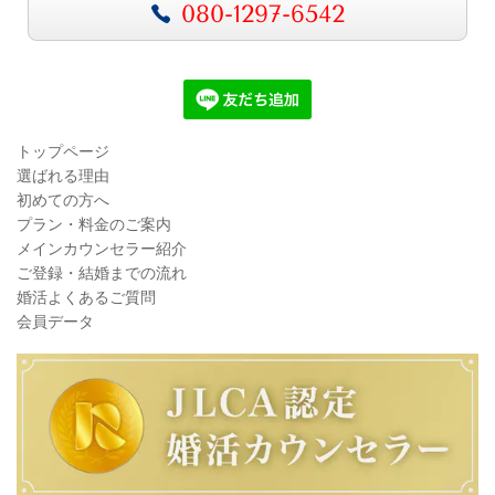
080-1297-6542
トップページ
選ばれる理由
初めての方へ
プラン・料金のご案内
メインカウンセラー紹介
ご登録・結婚までの流れ
婚活よくあるご質問
会員データ