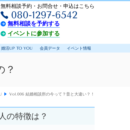
無料相談予約・お問合せ・申込はこちら
080-1297-6542
無料相談を予約する
イベントに参加する
婚活UP TO YOU
会員データ
イベント情報
の？
U
Vol.006 結婚相談所の今って？昔と大違い？！
人の特徴は？