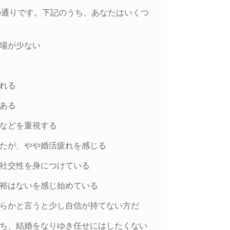
の通りです。下記のうち、あなたはいくつ
の場が少ない
られる
がある
感などを重視する
きたが、やや婚活疲れを感じる
い社交性を身につけている
余裕はないを感じ始めている
ちらかと言うと少し自信が持てない方だ
もち、結婚をなりゆき任せにはしたくない