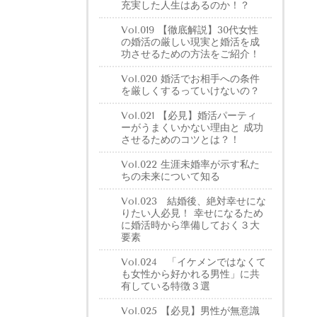
充実した人生はあるのか！？
Vol.019 【徹底解説】30代女性
の婚活の厳しい現実と婚活を成
功させるための方法をご紹介！
Vol.020 婚活でお相手への条件
を厳しくするっていけないの？
Vol.021 【必見】婚活パーティ
ーがうまくいかない理由と 成功
させるためのコツとは？！
Vol.022 生涯未婚率が示す私た
ちの未来について知る
Vol.023 結婚後、絶対幸せにな
りたい人必見！ 幸せになるため
に婚活時から準備しておく３大
要素
Vol.024 「イケメンではなくて
も女性から好かれる男性」に共
有している特徴３選
Vol.025 【必見】男性が無意識