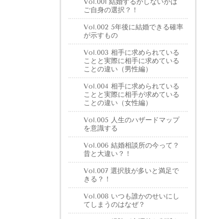
Vol.001 結婚するかしないかは
ご自身の選択？！
Vol.002 5年後に結婚できる確率
が示すもの
Vol.003 相手に求められている
ことと実際に相手に求めている
ことの違い（男性編）
Vol.004 相手に求められている
ことと実際に相手が求めている
ことの違い（女性編）
Vol.005 人生のハザードマップ
を意識する
Vol.006 結婚相談所の今って？
昔と大違い？！
Vol.007 選択肢が多いと満足で
きる？！
Vol.008 いつも誰かのせいにし
てしまうのはなぜ？