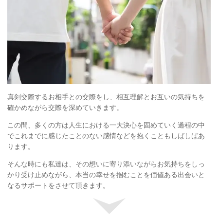
真剣交際するお相手との交際をし、相互理解とお互いの気持ちを
確かめながら交際を深めていきます。
この間、多くの方は人生における一大決心を固めていく過程の中
でこれまでに感じたことのない感情などを抱くこともしばしばあ
ります。
そんな時にも私達は、その想いに寄り添いながらお気持ちをしっ
かり受け止めながら、本当の幸せを掴むことを価値ある出会いと
なるサポートをさせて頂きます。