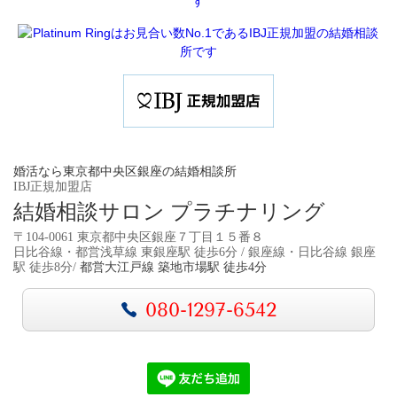
婚活なら東京都中央区銀座の結婚相談所
IBJ正規加盟店
結婚相談サロン プラチナリング
〒104-0061 東京都中央区銀座７丁目１５番８
日比谷線・都営浅草線 東銀座駅 徒歩6分 / 銀座線・日比谷線 銀座
駅 徒歩8分/
都営大江戸線 築地市場駅 徒歩4分
080-1297-6542