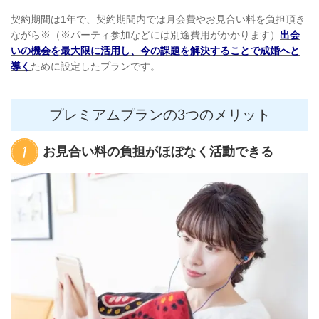
契約期間は1年で、契約期間内では月会費やお見合い料を負担頂き
ながら※（※パーティ参加などには別途費用がかかります）
出会
いの機会を最大限に活用し、今の課題を解決することで成婚へと
導く
ために設定したプランです。
プレミアムプランの
3
つのメリット
お見合い料の負担がほぼなく活動できる