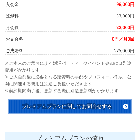
入会金
99,000円
登録料
33,000円
月会費
22,000円
お見合料
0円／月3回
ご成婚料
275,000円
※ご本人のご意向による婚活パーティーやイベント参加には別途
費用がかかります
※ご入会前後に必要となる諸資料の手配やプロフィール作成・公
開に関連する費用は別途ご負担いただきます
※契約期間満了後、更新する際は別途更新料がかかります
プレミアムプランに関してお問合せする
プレミアムプランの流れ