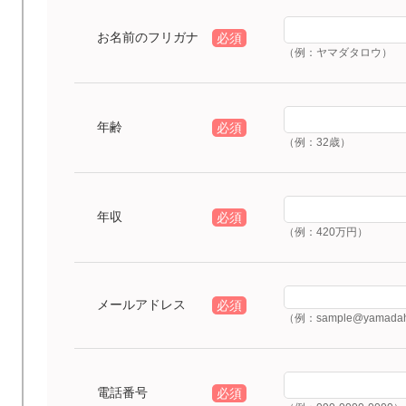
お名前のフリガナ
必須
（例：ヤマダタロウ）
年齢
必須
（例：32歳）
年収
必須
（例：420万円）
メールアドレス
必須
（例：sample@yamadah
電話番号
必須