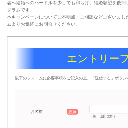
者へ結婚へのハードルを少しでも和らげ、結婚願望を後押
グラムです。
本キャンペーン
についてご不明点・ご相談などございまし
ムよりお気軽にお問合せください。
エントリー
以下のフォームに必要事項をご記入の上、「送信する」ボタン
お名前
必須
（例：山田太郎）